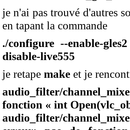
je n'ai pas trouvé d'autres 
en tapant la commande
./configure --enable-gles2
disable-live555
je retape
make
et je rencont
audio_filter/channel_mi
fonction « int Open(vlc_ob
audio_filter/channel_mixe