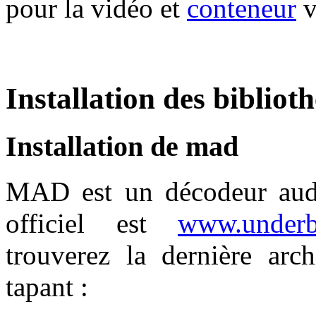
pour la vidéo et
conteneur
v
Installation des bibliot
Installation de mad
MAD est un décodeur aud
officiel est
www.underb
trouverez la dernière ar
tapant :