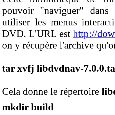
pouvoir "naviguer" dans
utiliser les menus interac
DVD. L'URL est
http://do
on y récupère l'archive qu'
tar xvfj libdvdnav-7.0.0.t
Cela donne le répertoire
li
mkdir build