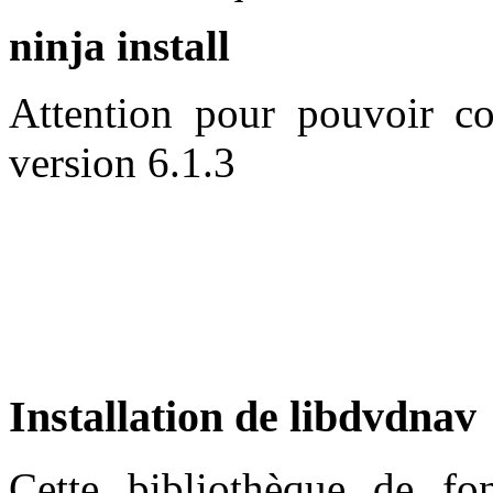
ninja install
Attention pour pouvoir c
version 6.1.3
Installation de libdvdnav
Cette bibliothèque de fon