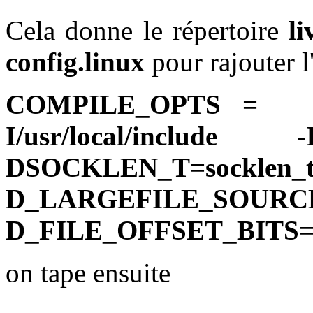
Cela donne le répertoire
li
config.linux
pour rajouter 
COMPILE_OPTS
I/usr/local/inc
DSOCKLEN_T
D_LARGEFIL
D_FILE_OFFSET_BITS=
on tape ensuite