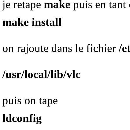
je retape
make
puis en tant
make install
on rajoute dans le fichier
/e
/usr/local/lib/vlc
puis on tape
ldconfig