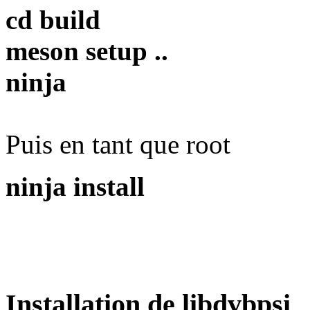
cd build
meson setup ..
ninja
Puis en tant que root
ninja install
Installation de libdvbpsi