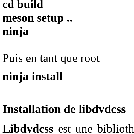
cd build
meson setup ..
ninja
Puis en tant que root
ninja install
Installation de libdvdcss
Libdvdcss
est une biblioth