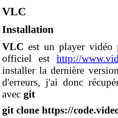
VLC
Installation
VLC
est un player vidéo p
officiel est
http://www.vi
installer la dernière versi
d'erreurs, j'ai donc récup
avec
git
git clone https://code.vide