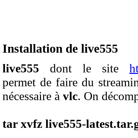
Installation de live555
live555
dont le site
h
permet de faire du streamin
nécessaire à
vlc
. On décompr
tar xvfz live555-latest.tar