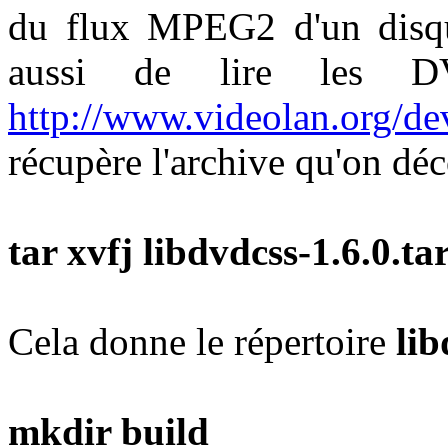
du flux MPEG2 d'un disq
aussi de lire les 
http://www.videolan.org/de
récupère l'archive qu'on dé
tar xvfj libdvdcss-1.6.0.ta
Cela donne le répertoire
lib
mkdir build