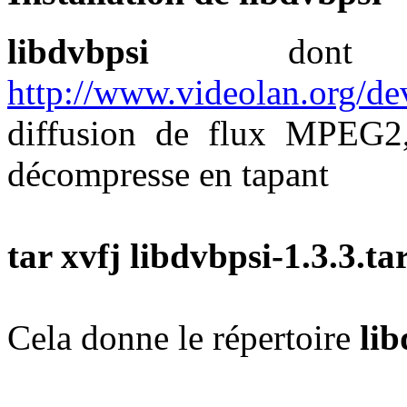
libdvbpsi
dont 
http://www.videolan.org/de
diffusion de flux MPEG2,
décompresse en tapant
tar xvfj libdvbpsi-1.3.3.ta
Cela donne le répertoire
lib