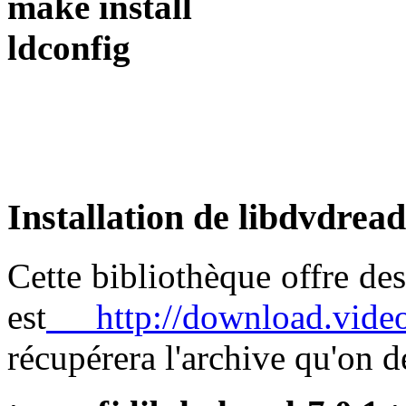
make install
ldconfig
Installation de libdvdread
Cette bibliothèque offre de
est
http://download.videol
récupérera l'archive qu'on 