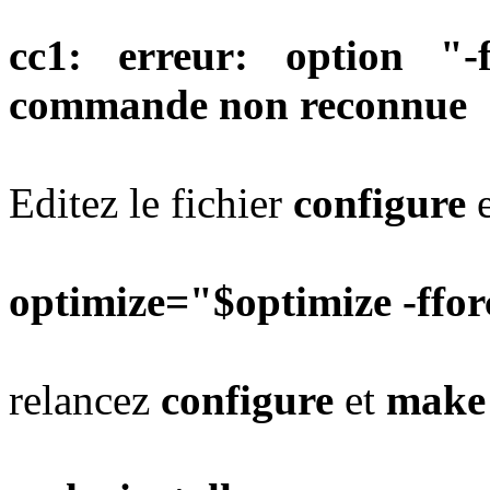
cc1: erreur: option "
commande non reconnue
Editez le fichier
configure
e
optimize="$optimize -ffo
relancez
configure
et
make