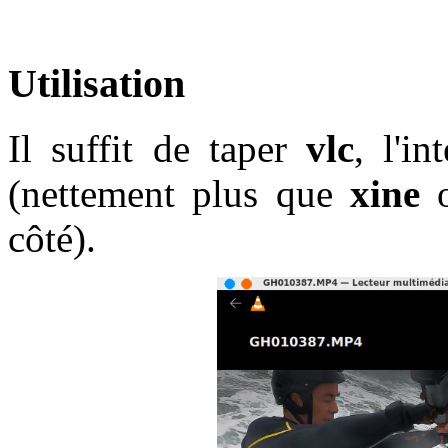
Utilisation
Il suffit de taper
vlc
, l'in
(nettement plus que
xine
côté).