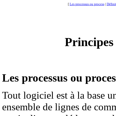
[
Les processus ou process
|
Défini
Principes
Les processus ou proces
Tout logiciel est à la base
ensemble de lignes de comm