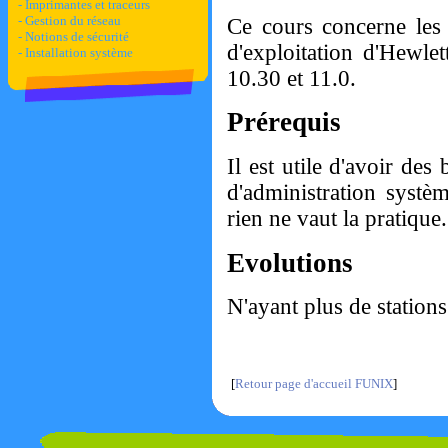
- Imprimantes et traceurs
- Gestion du réseau
Ce cours concerne les 
- Notions de sécurité
d'exploitation d'Hewle
- Installation système
10.30 et 11.0.
Prérequis
Il est utile d'avoir des
d'administration systè
rien ne vaut la pratique.
Evolutions
N'ayant plus de station
[
Retour page d'accueil FUNIX
]