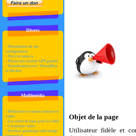
Divers
- Présentation de ma
configuration
- Trucs et astuces
- Piloter une montre GPS garmin
- Virtualisation avec VirtualBox
et Docker
Multimédia
- Définitions et autres notions en
Objet de la page
vidéo
- Les outils de base pour la vidéo
- Conteneur vidéo
Utilisateur fidèle et 
- Interface graphique mkvmerge
(matroska)